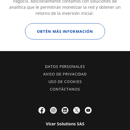
negocio. Adicionalmente contamos con soluciones de
analítica que le permitirán monetizar la red y obtener un
retorno de la inversión inicial.
OBTÉN MÁS INFORMACIÓN
DATOS PERSONALES
AVISO DE PRIVACIDAD
USO DE COOKIES
CONTÁCTANOS
Vicer Solutions SAS